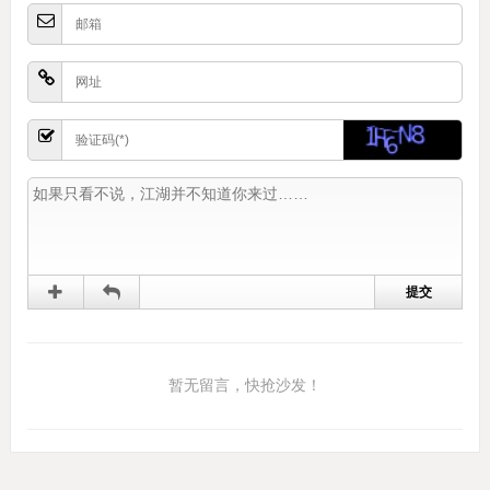
暂无留言，快抢沙发！