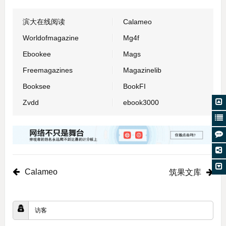
滨大在线阅读
Calameo
Worldofmagazine
Mg4f
Ebookee
Mags
Freemagazines
Magazinelib
Booksee
BookFI
Zvdd
ebook3000
Calameo
筑果文库