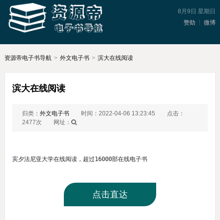
8月9日 星期日
赞助
微博
资源帝电子书导航
>
外文电子书
>
滨大在线阅读
滨大在线阅读
归类：
外文电子书
时间：2022-04-06 13:23:45
点击：
2477次
网址：
宾夕法尼亚大学在线阅读，超过16000部在线电子书
点击直达