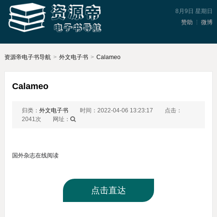
8月9日 星期日
赞助
微博
资源帝电子书导航
>
外文电子书
>
Calameo
Calameo
归类：
外文电子书
时间：2022-04-06 13:23:17
点击：
2041次
网址：
国外杂志在线阅读
点击直达