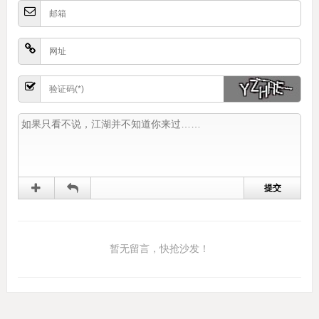
暂无留言，快抢沙发！