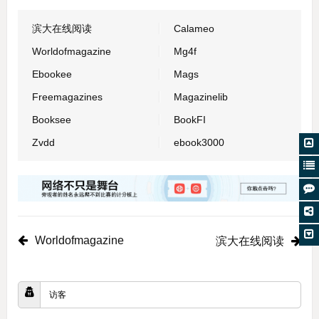
滨大在线阅读
Calameo
Worldofmagazine
Mg4f
Ebookee
Mags
Freemagazines
Magazinelib
Booksee
BookFI
Zvdd
ebook3000
Worldofmagazine
滨大在线阅读