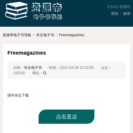
8月6日 星期四
赞助
微博
资源帝电子书导航
>
外文电子书
>
Freemagazines
Freemagazines
归类：
外文电子书
时间：2022-04-06 13:20:50
点击：
1925次
网址：
国外杂志下载
点击直达