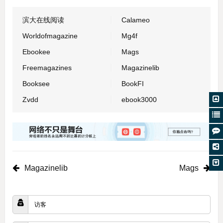
滨大在线阅读
Calameo
Worldofmagazine
Mg4f
Ebookee
Mags
Freemagazines
Magazinelib
Booksee
BookFI
Zvdd
ebook3000
Magazinelib
Mags