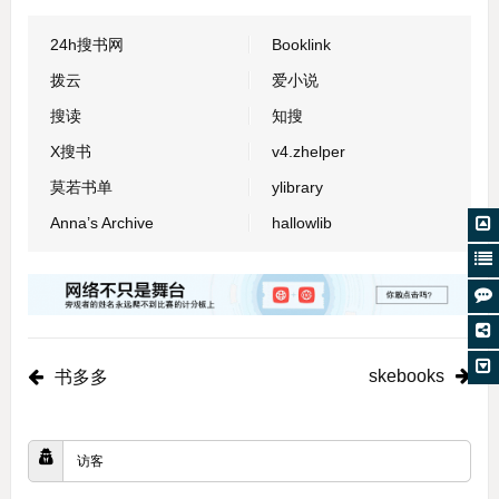
24h搜书网
Booklink
拨云
爱小说
搜读
知搜
X搜书
v4.zhelper
莫若书单
ylibrary
Anna’s Archive
hallowlib
skebooks
书多多