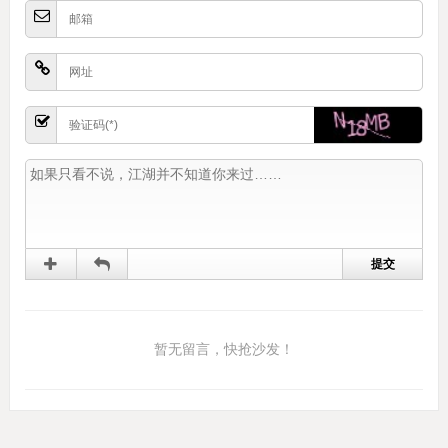
暂无留言，快抢沙发！