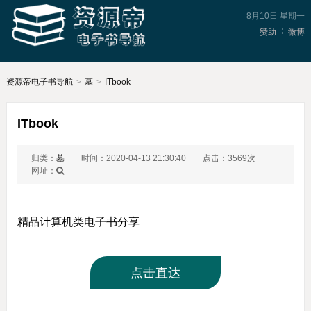
8月10日 星期一
赞助
微博
资源帝电子书导航
>
墓
>
ITbook
ITbook
归类：
墓
时间：2020-04-13 21:30:40
点击：3569次
网址：
精品计算机类电子书分享
点击直达