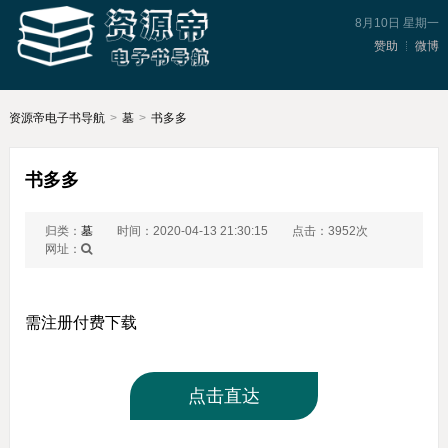
8月10日 星期一
赞助
微博
资源帝电子书导航
>
墓
>
书多多
书多多
归类：
墓
时间：2020-04-13 21:30:15
点击：3952次
网址：
需注册付费下载
点击直达