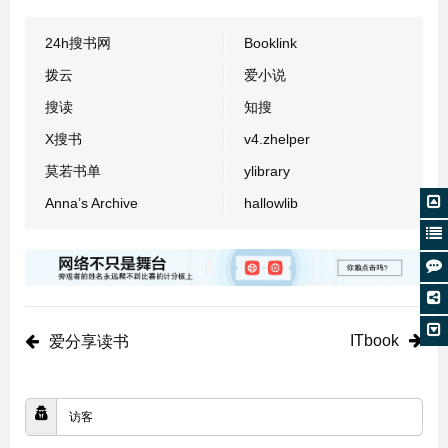
24h搜书网
Booklink
拨云
爱小说
搜读
知搜
X搜书
v4.zhelper
莫若书单
ylibrary
Anna’s Archive
hallowlib
ITbook
爱分享读书