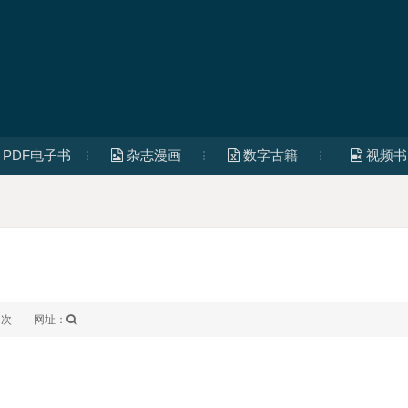
PDF电子书
杂志漫画
数字古籍
视频书
3次
网址：