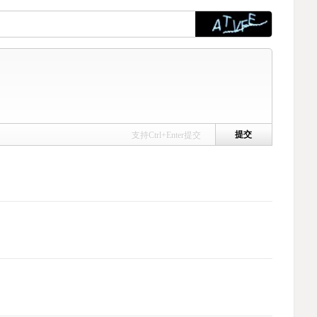
支持Ctrl+Enter提交