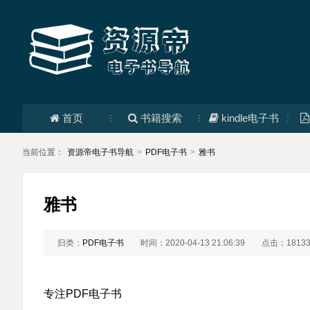
首页
书籍搜索
kindle电子书
当前位置：
资源帝电子书导航
>
PDF电子书
>
雅书
雅书
归类：
PDF电子书
时间：2020-04-13 21:06:39
点击：1813
专注PDF电子书