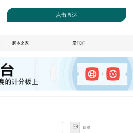
点击直达
脚本之家
爱PDF