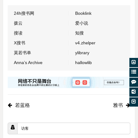
24h搜书网
Booklink
拨云
爱小说
搜读
知搜
X搜书
v4.zhelper
莫若书单
ylibrary
Anna’s Archive
hallowlib
若蓝格
雅书