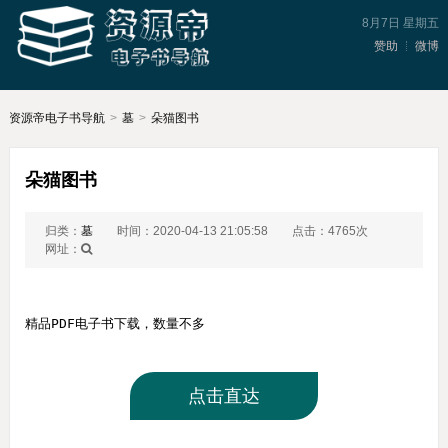
8月7日 星期五
赞助
微博
资源帝电子书导航
>
墓
>
朵猫图书
朵猫图书
归类：
墓
时间：2020-04-13 21:05:58
点击：4765次
网址：
精品PDF电子书下载，数量不多
点击直达