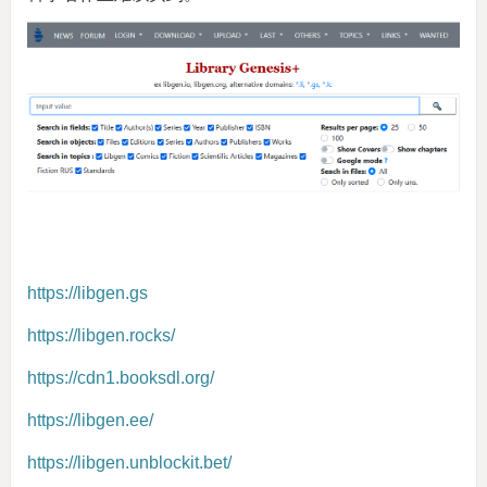
https://libgen.gs
https://libgen.rocks/
https://cdn1.booksdl.org/
https://libgen.ee/
https://libgen.unblockit.bet/