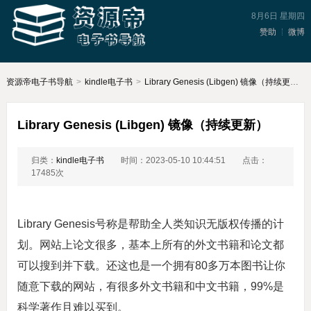
8月6日 星期四
赞助
微博
资源帝电子书导航
>
kindle电子书
>
Library Genesis (Libgen) 镜像（持续更新）
Library Genesis (Libgen) 镜像（持续更新）
归类：
kindle电子书
时间：2023-05-10 10:44:51
点击：
17485次
Library Genesis号称是帮助全人类知识无版权传播的计
划。网站上论文很多，基本上所有的外文书籍和论文都
可以搜到并下载。还这也是一个拥有80多万本图书让你
随意下载的网站，有很多外文书籍和中文书籍，99%是
科学著作且难以买到。