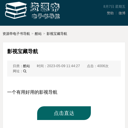
8月7日 星期五
赞助
微博
资源帝电子书导航
>
酷站
>
影视宝藏导航
影视宝藏导航
归类：
酷站
时间：2023-05-09 11:44:27
点击：4006次
网址：
一个有用好用的影视导航
点击直达