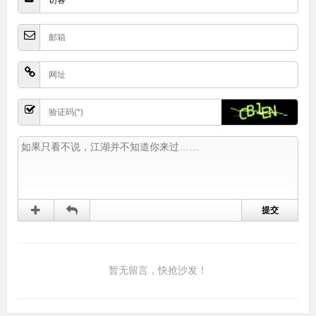
暂无留言，快抢沙发！