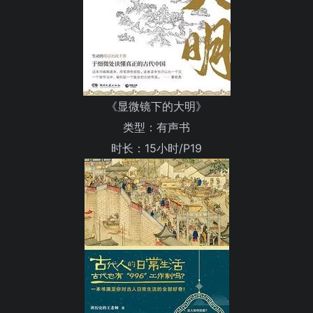
《显微镜下的大明》
类型：有声书
时长：15小时/P19