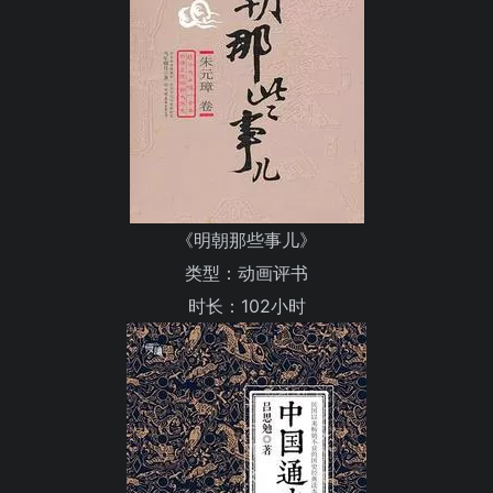
《明朝那些事儿》
类型：动画评书
时长：102小时