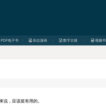
PDF电子书
杂志漫画
数字古籍
视频书
人来说，应该挺有用的。