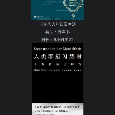
《古代人的日常生活
类型：有声书
时长：6小时/P22