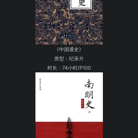
《中国通史》
类型：纪录片
时长：74小时/P100