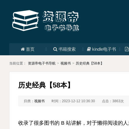
首页
书籍搜索
kindle电子书
当前位置：
资源帝电子书导航
>
视频书
>
历史经典【58本】
历史经典【58本】
归类：
视频书
时间：2023-12-12 10:36:30
点击：3863次
收录了很多图书的 B 站讲解，对于懒得阅读的