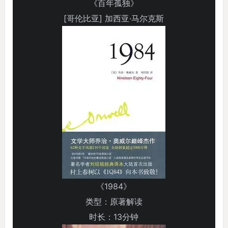
《百年孤独》
[哥伦比亚] 加西亚·马尔克斯
《1984》
类型：原著解读
时长：13分钟