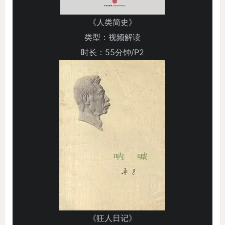
《人类简史》
类型：视频解读
时长：55分钟/P2
《狂人日记》