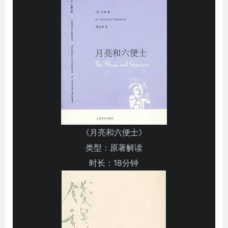
《月亮和六便士》
类型：原著解读
时长：18分钟