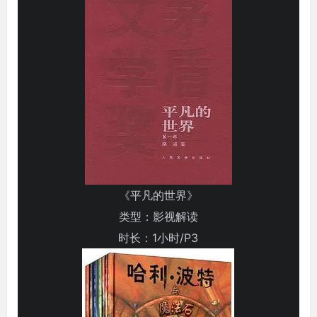
《平凡的世界》
类型：影视解读
时长：1小时/P3