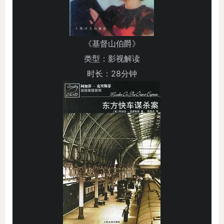
《基督山伯爵》
类型：影视解读
时长：28分钟