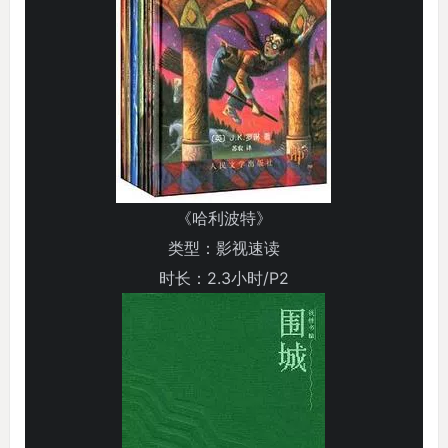
《哈利波特》
类型：影视速读
时长：2.3小时/P2