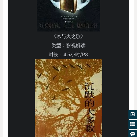
《冰与火之歌》
类型：影视解读
时长：4.5小时/P8