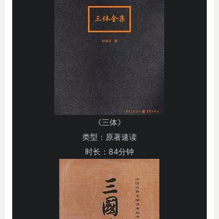
《三体》
类型：原著速读
时长：84分钟