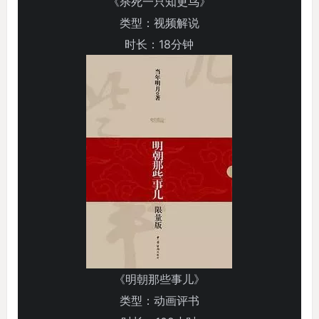
《杀死一只知更鸟》
类型：视频解说
时长：18分钟
《明朝那些事儿》
类型：动画评书