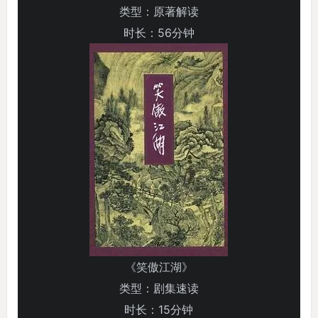
类型：原著解读
时长：56分钟
《笑傲江湖》
类型：剧集速读
时长：15分钟