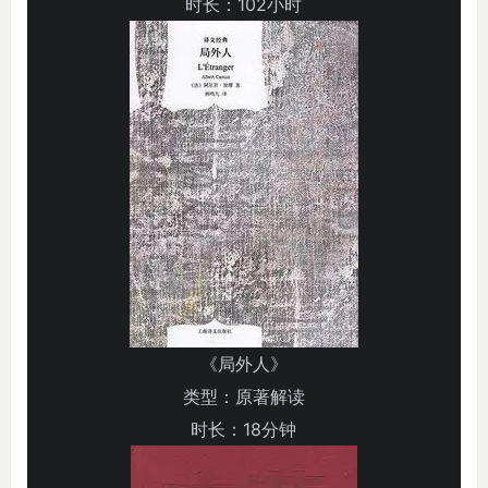
时长：102小时
《局外人》
类型：原著解读
时长：18分钟