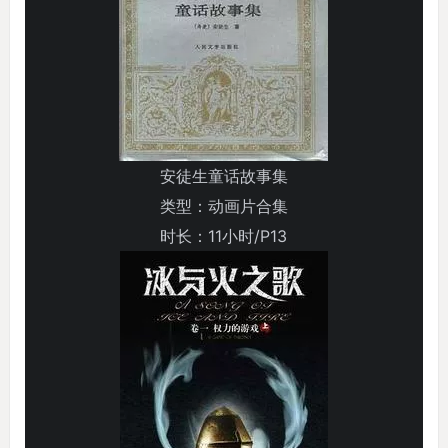
安徒生童话故事集
类型：动画片合集
时长：11小时/P13