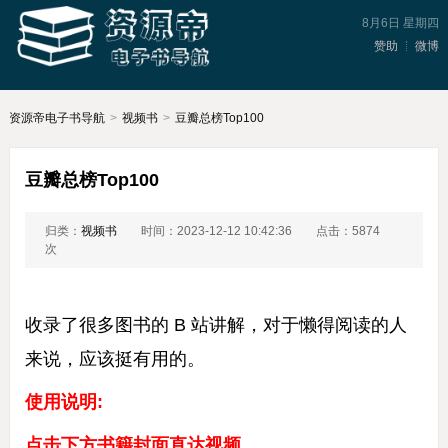
8月6日 星期四
赞助
微博
资源帝电子书导航
>
视频书
>
豆瓣总榜Top100
豆瓣总榜Top100
归类：
视频书
时间：2023-12-12 10:42:36
点击：5874
次
收录了很多图书的 B 站讲解，对于懒得阅读的人
来说，应该挺有用的。
使用说明:
点击下方书籍封面直达视频