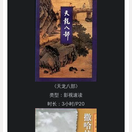
《天龙八部》
类型：影视速读
时长：3小时/P20