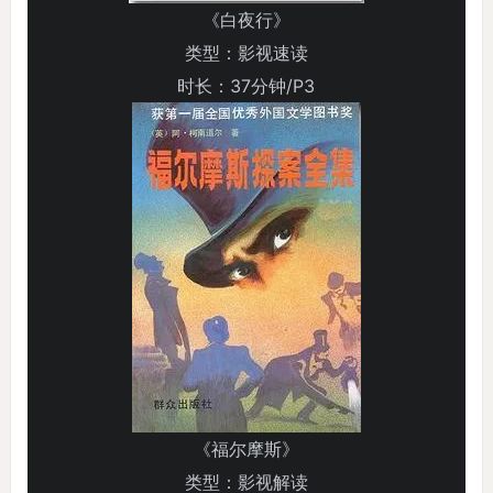
《白夜行》
类型：影视速读
时长：37分钟/P3
《福尔摩斯》
类型：影视解读