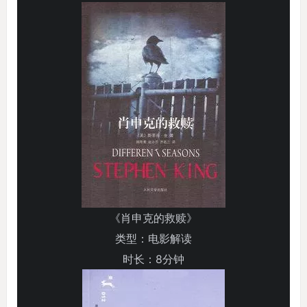
《肖申克的救赎》
类型：电影解读
时长：8分钟