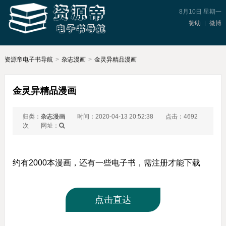
8月10日 星期一
赞助
微博
资源帝电子书导航
>
杂志漫画
>
金灵异精品漫画
金灵异精品漫画
归类：
杂志漫画
时间：2020-04-13 20:52:38
点击：4692
次
网址：
约有2000本漫画，还有一些电子书，需注册才能下载
点击直达