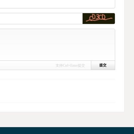
支持Ctrl+Enter提交