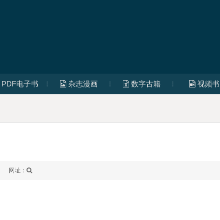
PDF电子书
杂志漫画
数字古籍
视频书
网址：