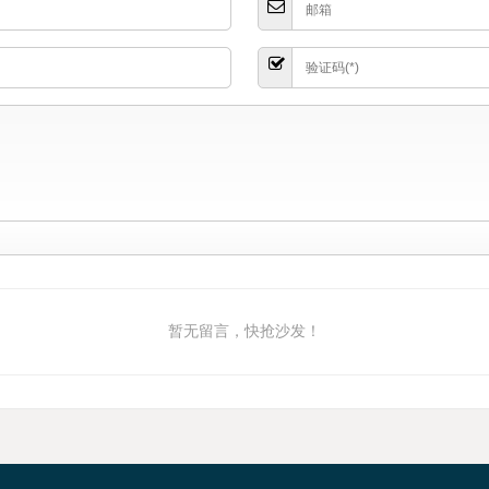
暂无留言，快抢沙发！