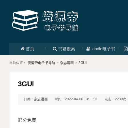
首页
书籍搜索
kindle电子书
当前位置：
资源帝电子书导航
>
杂志漫画
>
3GUI
3GUI
归类：
杂志漫画
时间：2022-04-06 13:11:01
点击：2239次
部分免费