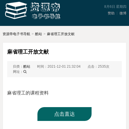
8月6日 星期四
赞助
微博
资源帝电子书导航
>
酷站
>
麻省理工开放文献
麻省理工开放文献
归类：
酷站
时间：2021-12-01 21:32:04
点击：2535次
网址：
麻省理工的课程资料
点击直达