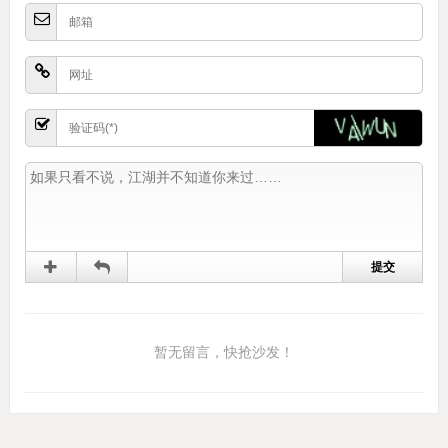
暂无留言，快抢沙发！