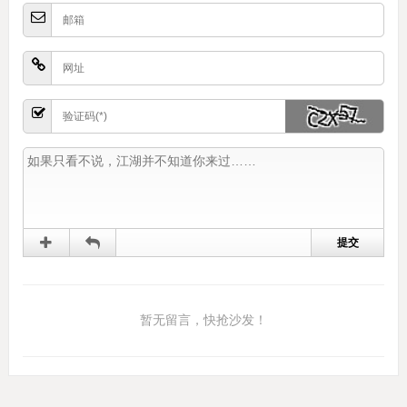
暂无留言，快抢沙发！