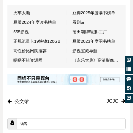
火车太顺
豆瓣2025年度读书榜单
豆瓣2024年度读书榜单
看剧ai
555影视
莆田潮牌鞋服-工厂
正规流量卡19块钱120GB
豆瓣2023年度图书榜单
高性价比网购推荐
影视宝藏导航
哎哟不错资源网
《永乐大典》高清影像数据库
JCJC
公文馆