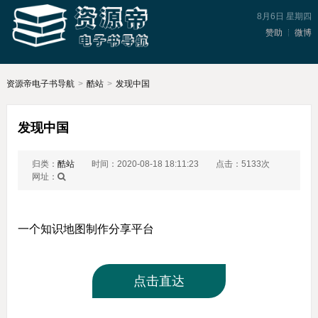
8月6日 星期四
赞助
微博
资源帝电子书导航
>
酷站
>
发现中国
发现中国
归类：
酷站
时间：2020-08-18 18:11:23
点击：5133次
网址：
一个知识地图制作分享平台
点击直达