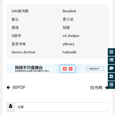
24h搜书网
Booklink
拨云
爱小说
搜读
知搜
X搜书
v4.zhelper
莫若书单
ylibrary
Anna’s Archive
hallowlib
80PDF
找书网