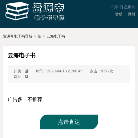
8月8日 星期六
赞助
微博
资源帝电子书导航
>
墓
>
云海电子书
云海电子书
归类：
墓
时间：2020-04-13 21:08:45
点击：9372次
网址：
广告多，不推荐
点击直达