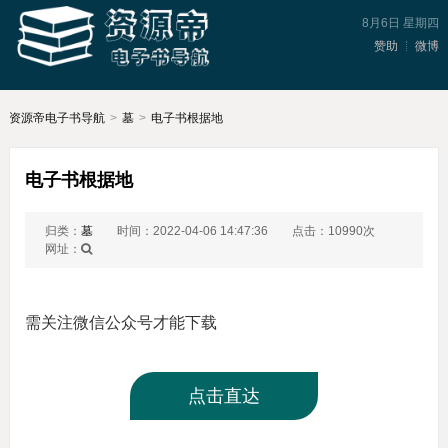
8月6日 星期四
赞助
微博
资源帝电子书导航
>
墓
>
电子书根据地
电子书根据地
归类：
墓
时间：2022-04-06 14:47:36
点击：10990次
网址：
需关注微信公众号才能下载
点击直达