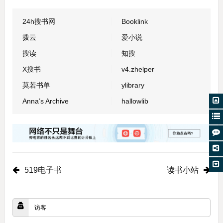
24h搜书网
Booklink
拨云
爱小说
搜读
知搜
X搜书
v4.zhelper
莫若书单
ylibrary
Anna’s Archive
hallowlib
519电子书
读书小站