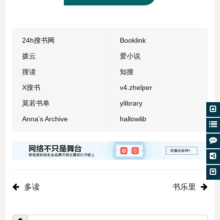
24h搜书网
Booklink
拨云
爱小说
搜读
知搜
X搜书
v4.zhelper
莫若书单
ylibrary
Anna’s Archive
hallowlib
多读
书乐里