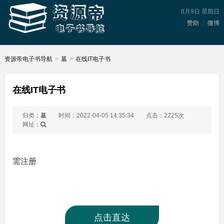
8月9日 星期日
赞助
微博
资源帝电子书导航
>
墓
>
在线IT电子书
在线IT电子书
归类：
墓
时间：2022-04-05 14:35:34
点击：2225次
网址：
需注册
点击直达