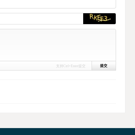
支持Ctrl+Enter提交