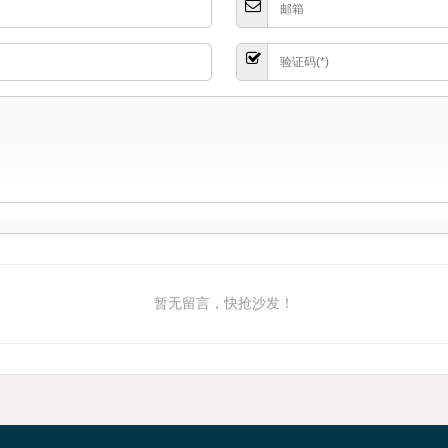
暂无留言，快抢沙发！