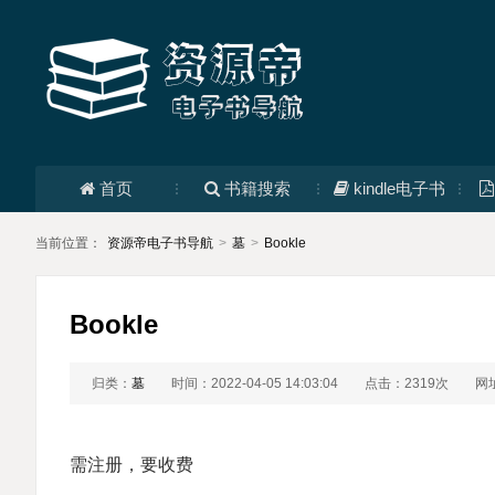
首页
书籍搜索
kindle电子书
当前位置：
资源帝电子书导航
>
墓
>
Bookle
Bookle
归类：
墓
时间：2022-04-05 14:03:04
点击：2319次
网
需注册，要收费