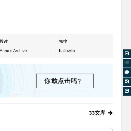
搜读
知搜
Anna’s Archive
hallowlib
33文库