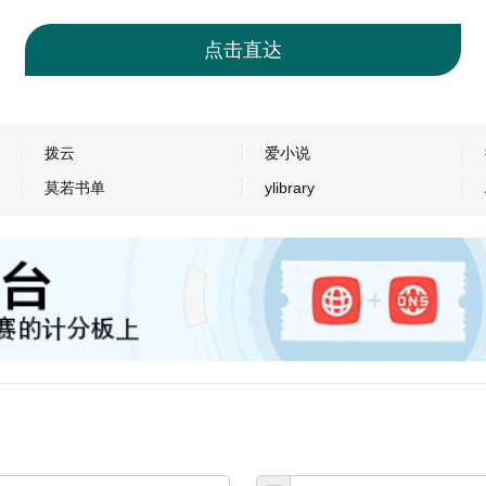
点击直达
拨云
爱小说
莫若书单
ylibrary