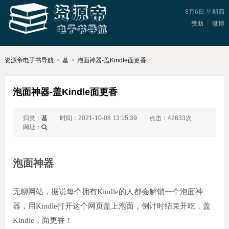
8月6日 星期四
赞助
微博
资源帝电子书导航
>
墓
>
泡面神器-盖Kindle面更香
泡面神器-盖Kindle面更香
归类：
墓
时间：2021-10-08 13:15:39
点击：42633次
网址：
泡面神器
无聊网站，据说每个拥有Kindle的人都会解锁一个泡面神
器，用Kindle打开这个网页盖上泡面，倒计时结束开吃，盖
Kindle，面更香！