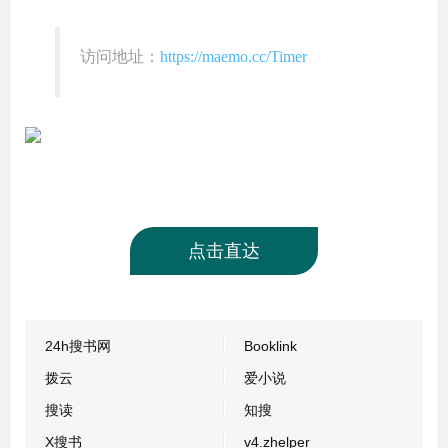
访问地址：
https://maemo.cc/Timer
点击直达
24h搜书网
Booklink
拨云
爱小说
搜读
知搜
X搜书
v4.zhelper