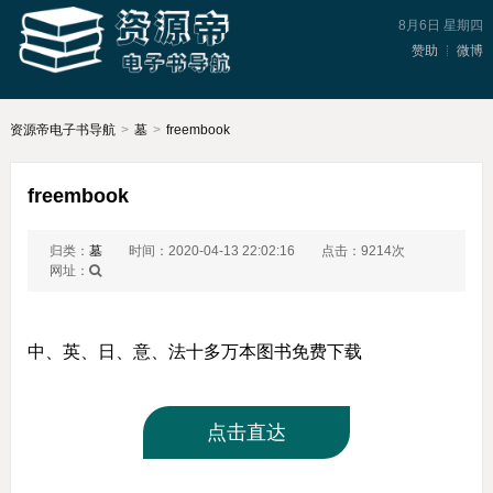
8月6日 星期四
赞助
微博
资源帝电子书导航
>
墓
>
freembook
freembook
归类：
墓
时间：2020-04-13 22:02:16
点击：9214次
网址：
中、英、日、意、法十多万本图书免费下载
点击直达