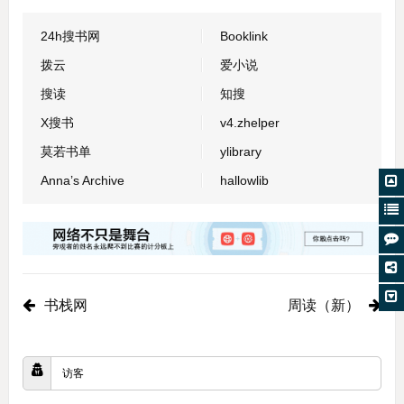
24h搜书网
Booklink
拨云
爱小说
搜读
知搜
X搜书
v4.zhelper
莫若书单
ylibrary
Anna’s Archive
hallowlib
书栈网
周读（新）