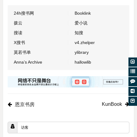
24h搜书网
Booklink
拨云
爱小说
搜读
知搜
X搜书
v4.zhelper
莫若书单
ylibrary
Anna’s Archive
hallowlib
KunBook
恩京书房