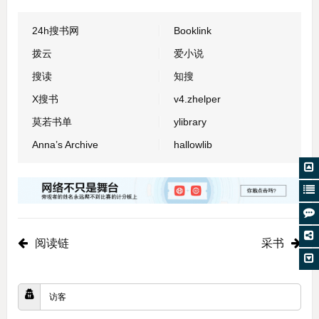
24h搜书网
Booklink
拨云
爱小说
搜读
知搜
X搜书
v4.zhelper
莫若书单
ylibrary
Anna’s Archive
hallowlib
阅读链
采书