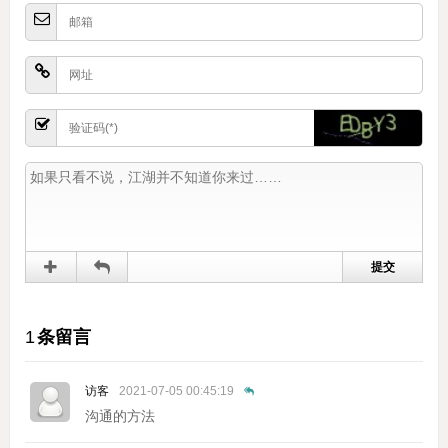
1
条留言
访客
2021-07-05 00:45:19
沟通的方法