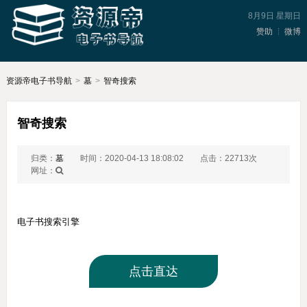
8月9日 星期日
赞助
微博
资源帝电子书导航
>
墓
>
智奇搜索
智奇搜索
归类：
墓
时间：2020-04-13 18:08:02
点击：22713次
网址：
电子书搜索引擎
点击直达