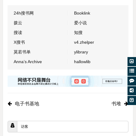
24h搜书网
Booklink
拨云
爱小说
搜读
知搜
X搜书
v4.zhelper
莫若书单
ylibrary
Anna’s Archive
hallowlib
电子书基地
书堆