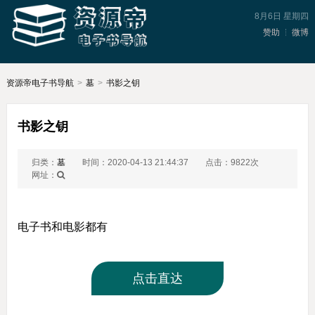
8月6日 星期四
赞助
微博
资源帝电子书导航
>
墓
>
书影之钥
书影之钥
归类：
墓
时间：2020-04-13 21:44:37
点击：9822次
网址：
电子书和电影都有
点击直达