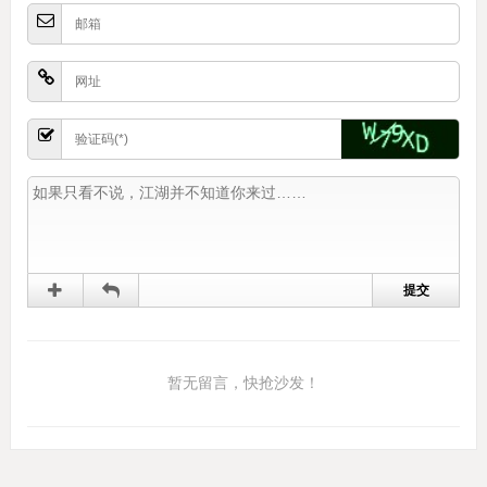
暂无留言，快抢沙发！